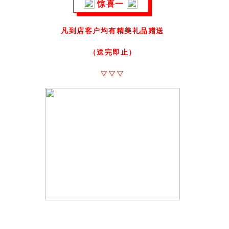
惊喜一
凡到店客户均有精美礼品赠送
（送完即止）
▽▽▽