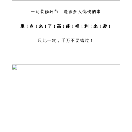
一到装修环节，
是很多人忧伤的事
重！点！来！了！高！能！福！利！来！袭！
只此一次，千万不要错过！